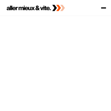
Accueil
Votre parcours
Compléments personnalisés
Commencez l'analyse
Commencez l'analyse